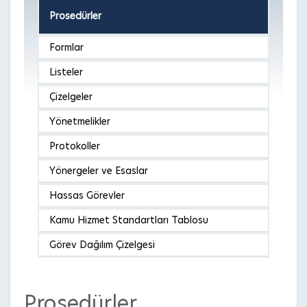
Prosedürler
Formlar
Listeler
Çizelgeler
Yönetmelikler
Protokoller
Yönergeler ve Esaslar
Hassas Görevler
Kamu Hizmet Standartları Tablosu
Görev Dağılım Çizelgesi
Prosedürler