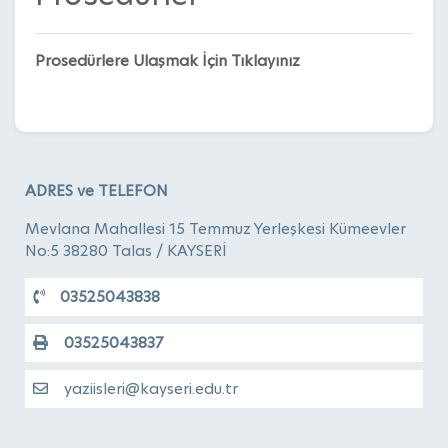
Prosedürlere Ulaşmak İçin Tıklayınız
ADRES ve TELEFON
Mevlana Mahallesi 15 Temmuz Yerleşkesi Kümeevler
No:5 38280 Talas / KAYSERİ
03525043838
03525043837
yaziisleri@kayseri.edu.tr