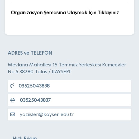
Organizasyon Şemasına Ulaşmak İçin Tıklayınız
ADRES ve TELEFON
Mevlana Mahallesi 15 Temmuz Yerleşkesi Kümeevler
No:5 38280 Talas / KAYSERİ
03525043838
03525043837
yaziisleri@kayseri.edu.tr
Hızlı Erişim